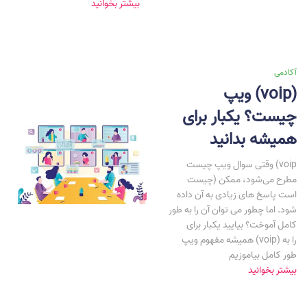
بیشتر بخوانید
آکادمی
ویپ (voip)
چیست؟ یکبار برای
همیشه بدانید
وقتی سوال ویپ چیست (voip
چیست) مطرح می‌شود، ممکن
است پاسخ های زیادی به آن داده
شود. اما چطور می توان آن را به طور
کامل آموخت؟ بیایید یکبار برای
همیشه مفهوم ویپ (voip) را به
طور کامل بیاموزیم
بیشتر بخوانید