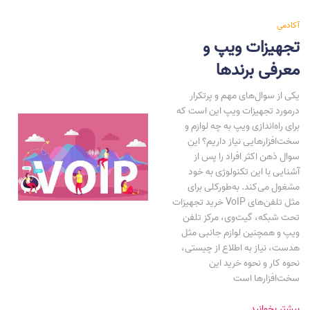
آکادمی
تجهیزات ویپ و
معرفی برندها
یکی از سوال‌های مهم و پرتکرار
درمورد تجهیزات ویپ این است که
برای راه‌اندازی ویپ به چه لوازم و
سخت‌افزارهایی نیاز داریم؟ این
سوال ذهن اکثر افراد را پس از
آشنایی با این تکنولوژی به خود
مشغول می‌کند. به‌طورکلی برای
خرید تجهیزات VoIP مثل تلفن‌های
تحت شبکه، گیت‌وی، مرکز تلفن
ویپ و همچنین لوازم جانبی مثل
هدست، نیاز به اطلاع از چیستی،
نحوه کار و نحوه خرید این
سخت‌افزارها است
بیشتر بخوانید