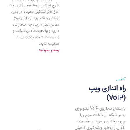
شرح نیازتان را مشخص کنید. یک
اتاق فکر تشکیل دهید و در مورد
اینکه چرا به خرید نرم افزار مرکز
تماس نیاز دارید، چه انتظاراتی
دارید و وضعیت فعلی شرکت و
زیرساخت شبکه چگونه است
صحبت کنید.
بیشتر بخوانید
آکادمی
راه اندازی ویپ
(VoIP)
تکنولوژی VoIP با انتقال صدا روی
بستر شبکه، ارتباطات صوتی را
بهبود بخشید و هزینه‌‌ی مکالمات
تلفنی را به‌طور چشم‌گیری کاهش