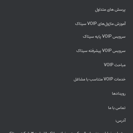
پرسش های متداول
آموزش ماژول‌های VOIP سیتاک
سرویس VOIP پایه سیتاک
سرویس VOIP پیشرفته سیتاک
مباحث VOIP
خدمات VOIP متناسب با مشاغل
رویدادها
تماس با ما
آدرس: