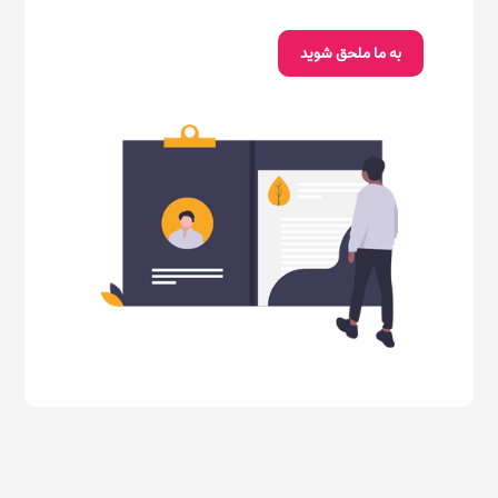
به ما ملحق شوید