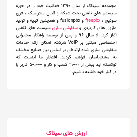
مجموعه سیتاک از سال 1390 فعالیت خود را در حوزه
سیستم های تلفنی تحت شبکه از قبیل استریسک ، فری
سوئیچ ،
freepbx
و fusionpbx و همچنین تهیه و تولید
ماژول های کاربردی و
سفارشی سازی
سیستم های تلفنی
آغاز کرد. از سال 96 و پس از توسعه راهکار مخابراتی
اختصاصی مبتنی بر VoIP شرکت، امکان ارائه خدمات
سفارشی سازی شده ارتباطی بر اساس نیاز صنایع مختلف
به مشتریانمان فراهم گردید. افتخار ما اینست که
توانسته ایم بیش از 2،000 کسب و کار و 50،000 کاربر را
در کنار خود داشته باشیم.
ارزش های سیتاک