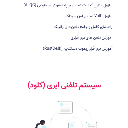
ر
ماژول کنترل کیفیت تماس بر پایه هوش مصنوعی (AI QC)
ا
ی
ماژول VoIP تماس امن سیتاک
:
راهنمای کامل و جامع تلفن‌های یالینک
آموزش تلفن های نرم افزاری
آموزش نرم افزار ریموت دسکتاپ (RustDesk)
سیستم تلفنی ابری (کلود)