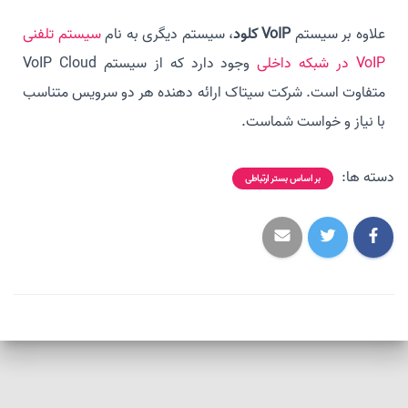
علاوه بر سیستم
VoIP کلود
، سیستم دیگری به نام
سیستم تلفنی
VoIP در شبکه داخلی
وجود دارد که از سیستم VoIP Cloud
متفاوت است. شرکت سیتاک ارائه دهنده هر دو سرویس متناسب
با نیاز و خواست شماست.
دسته ها:
بر اساس بستر ارتباطی