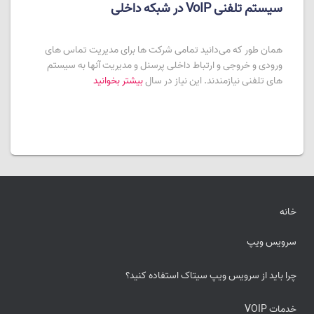
سیستم تلفنی VoIP در شبکه داخلی
همان طور که می‌دانید تمامی شرکت ها برای مدیریت تماس های
ورودی و خروجی و ارتباط داخلی پرسنل و مدیریت آنها به سیستم
های تلفنی نیازمندند. این نیاز در سال
بیشتر بخوانید
خانه
سرویس ویپ
چرا باید از سرویس ویپ سیتاک استفاده کنید؟
خدمات VOIP