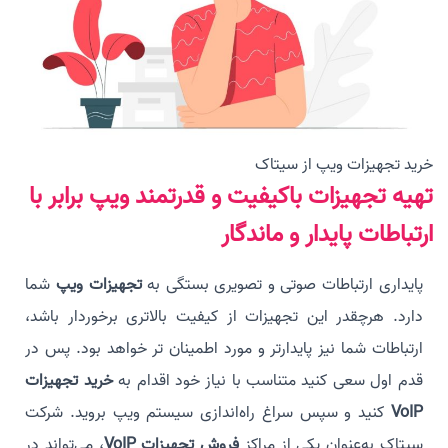
خرید تجهیزات ویپ از سیتاک
تهیه تجهیزات باکیفیت و قدرتمند ویپ برابر با
ارتباطات پایدار و ماندگار
پایداری ارتباطات صوتی و تصویری بستگی به
تجهیزات ویپ
شما
دارد. هرچقدر این تجهیزات از کیفیت بالاتری برخوردار باشد،
ارتباطات شما نیز پایدارتر و مورد اطمینان تر خواهد بود. پس در
قدم اول سعی کنید متناسب با نیاز خود اقدام به
خرید تجهیزات
VoIP
کنید و سپس سراغ راه‌اندازی سیستم ویپ بروید. شرکت
سیتاک به‌عنوان یکی از مراکز
فروش تجهیزات VoIP
، می‌تواند در