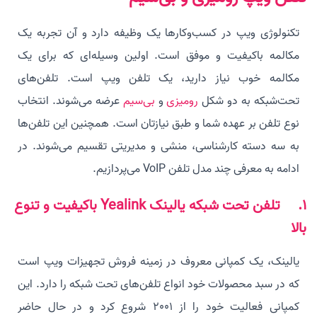
تکنولوژی ویپ در کسب‌و‌کارها یک وظیفه دارد و آن تجربه یک
مکالمه باکیفیت و موفق است. اولین وسیله‌ای که برای یک
مکالمه خوب نیاز دارید، یک تلفن ویپ است. تلفن‌های
تحت‌شبکه به دو شکل
رومیزی
و
بی‌سیم
عرضه می‌شوند. انتخاب
نوع تلفن بر عهده شما و طبق نیازتان است. همچنین این تلفن‌ها
به سه دسته کارشناسی، منشی و مدیریتی تقسیم می‌شوند. در
ادامه به معرفی چند مدل تلفن VoIP می‌پردازیم.
1. تلفن تحت شبکه یالینک Yealink باکیفیت و تنوع
بالا
یالینک، یک کمپانی معروف در زمینه فروش تجهیزات ویپ است
که در سبد محصولات خود انواع تلفن‌های تحت شبکه را دارد. این
کمپانی فعالیت خود را از 2001 شروع کرد و در حال حاضر