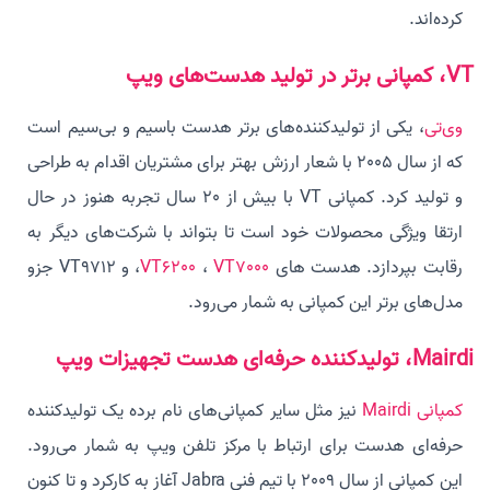
کرده‌اند.
VT، کمپانی برتر در تولید هدست‌های ویپ
وی‌تی
، یکی از تولیدکننده‌های برتر هدست باسیم و بی‌سیم است
که از سال 2005 با شعار ارزش بهتر برای مشتریان اقدام به طراحی
و تولید کرد. کمپانی VT با بیش از 20 سال تجربه هنوز در حال
ارتقا ویژگی محصولات خود است تا بتواند با شرکت‌های دیگر به
رقابت بپردازد. هدست های
VT7000
،
VT6200
، و VT9712 جزو
مدل‌های برتر این کمپانی به شمار می‌رود.
Mairdi، تولیدکننده حرفه‌ای هدست تجهیزات ویپ
کمپانی Mairdi
نیز مثل سایر کمپانی‌های نام برده یک تولیدکننده
حرفه‌ای هدست برای ارتباط با مرکز تلفن ویپ به شمار می‌رود.
این کمپانی از سال 2009 با تیم فنی Jabra آغاز به کارکرد و تا کنون