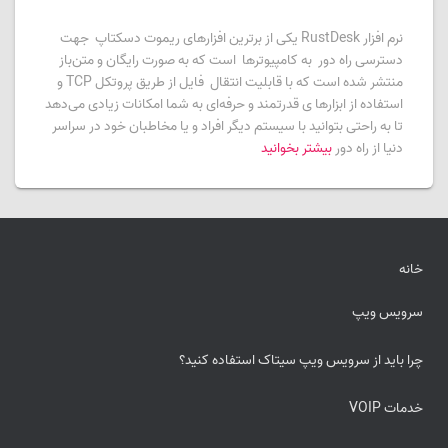
نرم افزار RustDesk یکی از برترین افزارهای ریموت دسکتاپ جهت
دسترسی راه دور به کامپیوترها است که به صورت رایگان و متن‌باز
منتشر شده است که با قابلیت انتقال فایل از طریق پروتکل TCP و
استفاده از ابزارها ی قدرتمند و حرفه‌ای به شما امکانات زیادی می‌دهد
تا به راحتی بتوانید با سیستم دیگر افراد و یا مخاطبان خود در سراسر
دنیا از راه دور
بیشتر بخوانید
خانه
سرویس ویپ
چرا باید از سرویس ویپ سیتاک استفاده کنید؟
خدمات VOIP