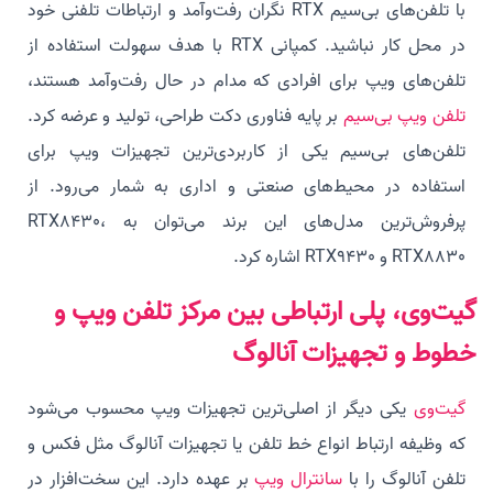
با تلفن‌های بی‌سیم RTX نگران رفت‌وآمد و ارتباطات تلفنی خود
در محل کار نباشید. کمپانی RTX با هدف سهولت استفاده از
تلفن‌های ویپ برای افرادی که مدام در حال رفت‌وآمد هستند،
تلفن ویپ بی‌سیم
بر پایه فناوری دکت طراحی، تولید و عرضه کرد.
تلفن‌های بی‌سیم یکی از کاربردی‌ترین تجهیزات ویپ برای
استفاده در محیط‌های صنعتی و اداری به شمار می‌رود. از
پرفروش‌ترین مدل‌های این برند می‌توان به RTX8430،
RTX8830 و RTX9430 اشاره کرد.
گیت‌وی، پلی ارتباطی بین مرکز تلفن ویپ و
خطوط و تجهیزات آنالوگ
گیت‌وی
یکی دیگر از اصلی‌ترین تجهیزات ویپ محسوب می‌شود
که وظیفه ارتباط انواع خط تلفن یا تجهیزات آنالوگ مثل فکس و
تلفن آنالوگ را با
سانترال ویپ
بر عهده دارد. این سخت‌افزار در