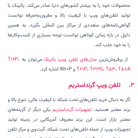
محصولات خود را به بیشتر کشورهای دنیا صادر می‌کند. یالینک با
تولید تلفن‌های ویپ با کیفیت بالا و مقرون‌به‌صرفه توانست
گواهی‌نامه‌های متعددی از مراکز بین المللی بگیرد. به همین
دلیل در بازه زمانی کوتاهی توانست توجه بسیاری از کسب‌و‌کارها
را به خود جلب کند.
از پرفروش‌ترین
مدل‌های تلفن ویپ یالینک
می‌توان به
،
T19P
T58A
،
T53
،
T33G
،
T21P
و W60P اشاره کرد.
2.
تلفن ویپ گرنداستریم
اگر به دنبال خرید تلفن‌های تحت شبکه با کیفیت عالی، تنوع بالا و
برند معتبر هستید،
تجهیزات گرند‌استریم
یکی دیگر از گزینه‎‌های
معتبر بازار است. این برند معروف آمریکایی در زمینه تولید
تجهیزات ویپ از جمله تلفن‌های تحت شبکه، گیت‌وی و مرکز تلفن