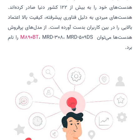
هدست‌های خود را به بیش از 122 کشور دنیا صادر کرده‌اند.
هدست‌های میردی به دلیل فناوری پیشرفته، کیفیت بالا اعتماد
بالایی را در بین کاربران بدست آورده است. از مدل‌های پرفروش
هدست‌ها می‌توان
M890BT
، MRD-308، MRD-509DS را نام
برد.