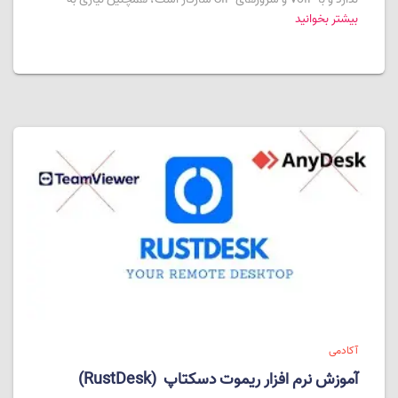
بیشتر بخوانید
آکادمی
آموزش نرم افزار ریموت دسکتاپ (RustDesk)