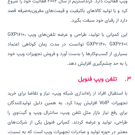
ویپ فعالیت دارد. گرنداستریم از سال 2002 فعالیت خود را شروع
کرد و با تولید کالاهای باکیفیت و قیمت‌های مقرون‌به‌صرفه قصد
دارد از رقبای خود سبقت بگیرد.
این کمپانی با تولید، طراحی و عرضه تلفن‌های ویپ GXP1610،
GXP2140، GXP2601 توانست در مدت زمان کوتاهی اعتماد
بسیاری از کسب‌و‌کارها را بدست آورد و فروش تجهیزات ویپ خود
را به حد چشم‌گیری افزایش دهد.
3.
تلفن ویپ فنویل
با استقبال افراد از راه‌اندازی شبکه ویپ، نیاز و تقاضا برای خرید
تجهیزات VoIP افزایش پیدا کرد. به همین دلیل تولیدکنندگان
برای رفع نیاز بازار مثل تلفن ویپ، سانترال ویپ و گیت‌وی را
طراحی، تولید و عرضه کردند. کمپانی فنویل یکی از شرکت‌های
معتبر در حوزه تولید و صادرات تجهیزات ویپ است که به نسبت،