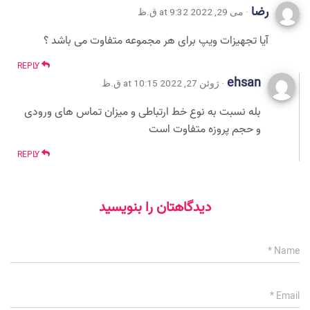
رضا
· می 29, 2022 at 9:32 ق.ظ
آیا تجهیزات ویپ برای هر مجموعه متفاوت می باشد ؟
REPLY
ehsan
· ژوئن 27, 2022 at 10:15 ق.ظ
بله نسبت به نوع خط ارتباطی و میزان تماس های ورودی
و حجم پروزه متفاوت است
REPLY
دیدگاهتان را بنویسید
*
Name
*
Email