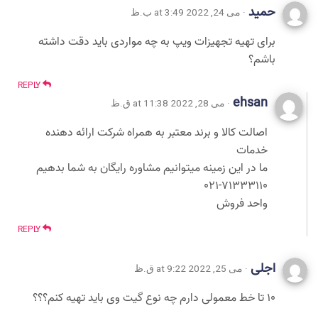
حمید
· می 24, 2022 at 3:49 ب.ظ
برای تهیه تجهیزات ویپ به چه مواردی باید دقت داشته
باشم؟
REPLY
ehsan
· می 28, 2022 at 11:38 ق.ظ
اصالت کالا و برند معتبر به همراه شرکت ارائه دهنده
خدمات
ما در این زمینه میتوانیم مشاوره رایگان به شما بدهیم
021-71333110
واحد فروش
REPLY
اجلی
· می 25, 2022 at 9:22 ق.ظ
10 تا خط معمولی دارم چه نوع گیت وی باید تهیه کنم؟؟؟