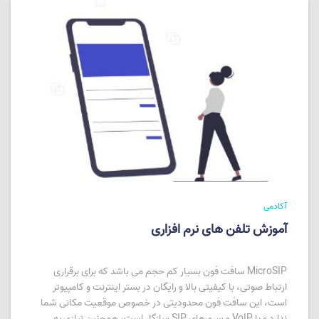
آکادمی
آموزش تلفن های نرم افزاری
MicroSIP سافت فون بسیار کم حجم می باشد که برای برقراری
ارتباط صوتی، با کیفیتی بالا و رایگان در بستر اینترنت و کامپیوتر
است، این سافت فون محدودیتی در خصوص موقعیت مکانی شما
ندارد و با VoIP و سرورهای SIP سازگار است، همچنین نیازی به