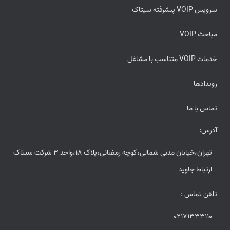
سرویس VOIP پیشرفته سیتاک
مباحث VOIP
خدمات VOIP متناسب با مشاغل
رویدادها
تماس با ما
آدرس:
تهران،خیابان مدنی شمالی،کوچه رمضانی،پلاک 18،واحد 3 شرکت سیتاک
ارتباط جاوید
تلفن تماس :
02171333110