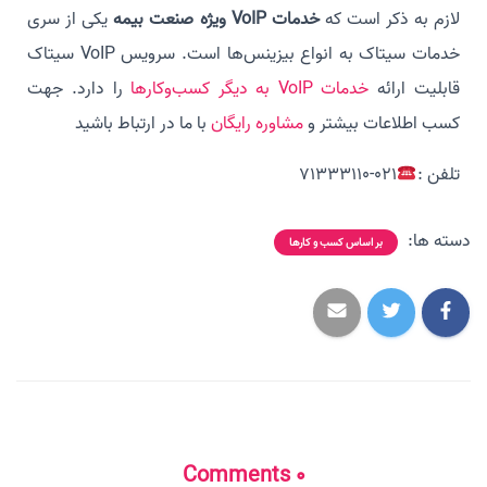
لازم به ذکر است که
خدمات VoIP ویژه صنعت بیمه
یکی از سری
خدمات سیتاک به انواع بیزینس‌ها است. سرویس VoIP سیتاک
قابلیت ارائه
خدمات VoIP به دیگر کسب‌وکارها
را دارد. جهت
کسب اطلاعات بیشتر و
مشاوره رایگان
با ما در ارتباط باشید
تلفن :
021-71333110
دسته ها:
بر اساس کسب و کارها
0 Comments