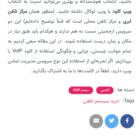
باشید، انتخاب هوشمندانه و بهتری می‌توانید نسبت به انتخاب
ویپ کلود
یا ویپ لوکال داشته باشید. (منظور همان
مرکز تلفن
ابری
و مرکز تلفن محلی است که قبلاً توضیح داده‌ایم) این دو
سرویس ارجحیتی نسبت به هم ندارند و هرکدام باید طبق نیاز در
مکان و زمان درست استفاده شوند. در این مقاله سعی کردیم به
تمام جوانب چیستی، چرایی و چگونگی استفاده از کلود VoIP را
بپردازیم. اگر تجربه‌ای از استفاده این نوع سرویس مدیریت تماس
ویپ دارید، لطفاً در کامنت‌ها با ما به اشتراک بگذارید.
دسته ها:
آکادمی
مباحث VOIP
Tags:
خرید سیستم تلفنی