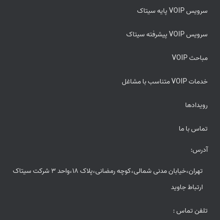
سرویس VOIP پایه سیتاک
سرویس VOIP پیشرفته سیتاک
مباحث VOIP
خدمات VOIP متناسب با مشاغل
رویدادها
تماس با ما
آدرس:
تهران،خیابان مدنی شمالی،کوچه رمضانی،پلاک 18،واحد 3 شرکت سیتاک
ارتباط جاوید
تلفن تماس :