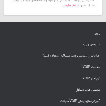
تا به راحتی بتوانید با سیستم دیگر افراد و یا مخاطبان خود در سراسر
دنیا از راه دور
بیشتر بخوانید
خانه
سرویس ویپ
چرا باید از سرویس ویپ سیتاک استفاده کنید؟
خدمات VOIP
نرم افزار VOIP
پرسش های متداول
آموزش ماژول‌های VOIP سیتاک