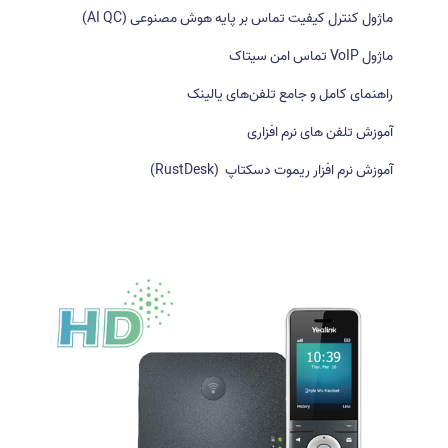
ر
ماژول کنترل کیفیت تماس بر پایه هوش مصنوعی (AI QC)
ا
ی
ماژول VoIP تماس امن سیتاک
:
راهنمای کامل و جامع تلفن‌های یالینک
آموزش تلفن های نرم افزاری
آموزش نرم افزار ریموت دسکتاپ (RustDesk)