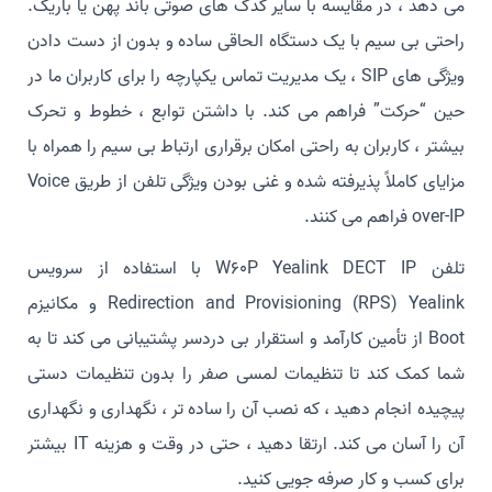
می دهد ، در مقایسه با سایر کدک های صوتی باند پهن یا باریک.
راحتی بی سیم با یک دستگاه الحاقی ساده و بدون از دست دادن
ویژگی های SIP ، یک مدیریت تماس یکپارچه را برای کاربران ما در
حین “حرکت” فراهم می کند. با داشتن توابع ، خطوط و تحرک
بیشتر ، کاربران به راحتی امکان برقراری ارتباط بی سیم را همراه با
مزایای کاملاً پذیرفته شده و غنی بودن ویژگی تلفن از طریق Voice
over-IP فراهم می کنند.
تلفن W60P Yealink DECT IP با استفاده از سرویس
Redirection and Provisioning (RPS) Yealink و مکانیزم
Boot از تأمین کارآمد و استقرار بی دردسر پشتیبانی می کند تا به
شما کمک کند تا تنظیمات لمسی صفر را بدون تنظیمات دستی
پیچیده انجام دهید ، که نصب آن را ساده تر ، نگهداری و نگهداری
آن را آسان می کند. ارتقا دهید ، حتی در وقت و هزینه IT بیشتر
برای کسب و کار صرفه جویی کنید.