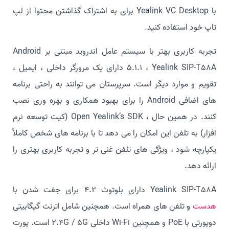
با Yealink VC Desktop برای به اشتراک گذاشتن محتوا از لپ
تاپ خود استفاده کنید.
تجربه کاربری بهتر با سیستم عامل اندروید مبتنی بر Android
5.1.1 ، Yealink SIP-T58A دارای یک مرورگر داخلی ، ایمیل ،
تقویم و موارد دیگر است. سرپرستان می توانند به راحتی برنامه
های اضافی Android را برای بهبود همکاری و بهره وری نصب
کنند. در همین حال ، Open Yealink’s SDK (کیت توسعه نرم
افزار) به تلفن این امکان را می دهد تا با برنامه های شخص کاملاً
یکپارچه شود ، ویژگی های تلفن غنی تر و تجربه کاربری بهتری را
ارائه دهد.
Yealink SIP-T58A دارای بلوتوث 4.2 برای جفت شدن با
هدست
و تلفن های همراه است. همچنین شامل اترنت گیگابیتی
دوپورتی با PoE و همچنین Wi-Fi داخلی 2.4G / 5G است. پورت