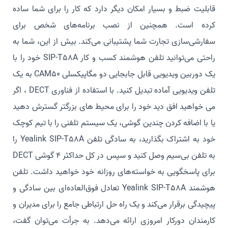
قابلیت ضبط و بسیار امکان دیگر دارد که کار را برای شما ساده
کرده است. همچنین از نصب برنامه‌های شخص برای
سفارشی‌سازی تجارت شما پشتیبانی می‌کند. بیش از این، شما به
راحتی می‌توانید تلفن هوشمند کسب و کار SIP-T58A خود را با
یک دوربین ویدیویی قابل جابجایی دو مگاپیکسلی CAM50 به یک
تلفن ویدیویی آماده تبدیل کنید. با استفاده از فناوری DECT ، اگر
می خواهید افق دید خود را برای محیط های بزرگتر گسترش دهید
یا با اضافه کردن چندین گوشی، یک سیستم تلفنی را با تیم کوچک
خود به اشتراک بگذارید، به سادگی تلفن Yealink SIP-T58A را
به تلفن بی‌سیم وصل کنید و سپس در کل حداکثر 4 گوشی DECT
برای پاسخگویی به خواسته‌های روزانه خود خواهید داشت. تلفن
هوشمند Yealink SIP-T58A تعادل فوق‌العاده‌ای بین سادگی و
پیچیدگی برقرار می‌کند و یک راه حل ارتباطی جامع را برای مدیران و
کارمندان دورکار امروزی ارائه می‌دهد. به جرأت می‌توان گفت،