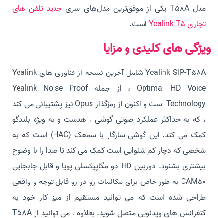
مدل T58A یکی از موفق‌ترین مدل‌های سری
جدید تلفن های
تجاری Yealink T5
است.
ویژگی های کلیدی و مزایا
Yealink SIP-T58A شامل آخرین نسخه از فناوری های Yealink
Optimal HD Voice ، از جمله Yealink Noise Proof
Technology است و اکنون از رمزگذار Opus نیز پشتیبانی می کند
، که به حداکثر عملکرد صوتی گوشی ، هدست و به ویژه بلندگو
کمک می کند. این گوشی سازگار با سمعک (HAC) است که به
شخصی که دچار کم شنوایی است کمک می کند تا صدا را با وضوح
بیشتری بشنود. دوربین HD دو مگاپیکسلی پویا و قابل جابجایی
CAM50 به طور خاص برای مکالمات رو در رو قابل توجه و واقعی
طراحی شده است که می توانید مستقیم از میز کار خود به
کنفرانس های ویدئویی متصل شوید. بعلاوه ، می توانید از T58A