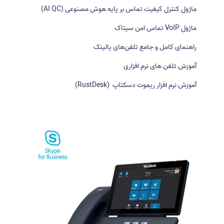
ر
ماژول کنترل کیفیت تماس بر پایه هوش مصنوعی (AI QC)
ا
ی
ماژول VoIP تماس امن سیتاک
:
راهنمای کامل و جامع تلفن‌های یالینک
آموزش تلفن های نرم افزاری
آموزش نرم افزار ریموت دسکتاپ (RustDesk)