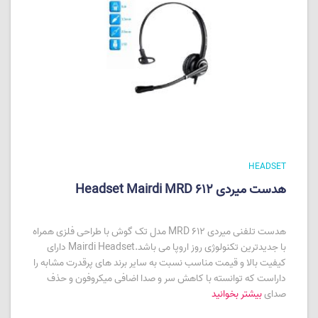
HEADSET
هدست میردی Headset Mairdi MRD 612
هدست تلفنی میردی MRD 612 مدل تک گوش با طراحی فلزی همراه
با جدیدترین تکنولوژی روز اروپا می باشد.Mairdi Headset دارای
کیفیت بالا و قیمت مناسب نسبت به سایر برند های پرقدرت مشابه را
داراست که توانسته با کاهش سر و صدا اضافی میکروفون و حذف
صدای
بیشتر بخوانید