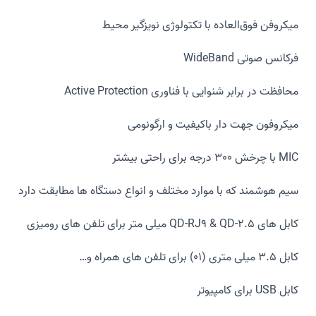
میکروفن فوق‌العاده با تکتولوژی نویز‌گیر محیط
فرکانس صوتی WideBand
محافظت در برابر شنوایی با فناوری Active Protection
میکروفون جهت دار باکیفیت و ارگونومی
MIC با چرخش 300 درجه برای راحتی بیشتر
سیم هوشمند که با موارد مختلف و انواع دستگاه ها مطابقت دارد
کابل های QD-RJ9 & QD-2.5 میلی متر برای تلفن های رومیزی
کابل 3.5 میلی متری (01) برای تلفن های همراه و…
کابل USB برای کامپیوتر