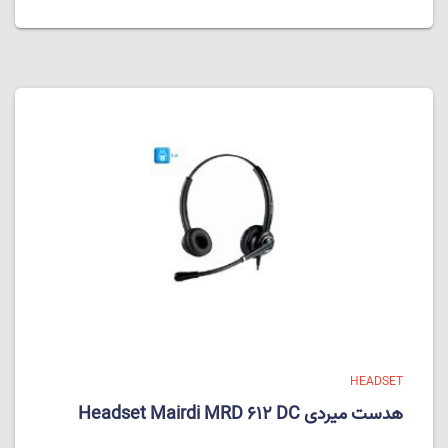
HEADSET
هدست میردی Headset Mairdi MRD 612 DC