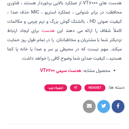
هدست های VT7000 از عملکرد بالایی برخوردار هستند ، فناوری
محافظت در برابر شنوایی ، عملکرد استریو ، MIC حذف صدا ،
کیفیت صوتی HD ، بالشتک گوش بزرگ و نرم چرمی و مکالمات
کاملاً شفاف را ارائه می دهند این
هدست
برای ایجاد ارتباط
نزدیکتر شما با مشتریان و مخاطبانتان را در تمام طول روز حمایت
میکند. مهم نیست که در محیطی پر سر و صدا یا خانه یا کجا
هستید.، کیفیت صدای شما وضوح کافی را خواهد داشت.
محصول مشابه:
هدست سیمی VT6200
دسته ها:
HEADSET
VT
تجهیزات ویپ