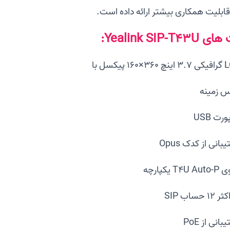
قابلیت همکاری بیشتر ارائه داده است.
Yealink SIP-T:
س زمینه
رت USB
بانی از کدک Opus
T4 یکپارچه
 حساب SIP
بانی از PoE