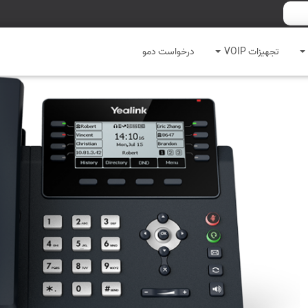
تجهیزات VOIP
درخواست دمو