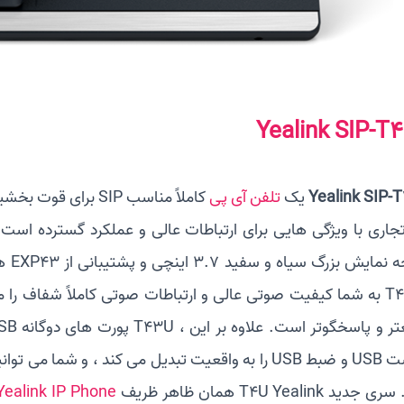
Yealink SIP-T
Yealink SIP-
یک
تلفن آی پی
وT43U به شما کیفیت صوتی عالی و ارتباطات صوتی کاملاً شفاف 
هدست USB و ضبط USB را به واقعیت تبدیل می کند ، و شما
دید T4U Yealink همان ظاهر ظریف
Yealink IP Phone سری T4