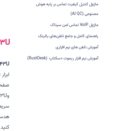
ماژول کنترل کیفیت تماس بر پایه هوش
ا
ی
مصنوعی (AI QC)
:
ماژول VoIP تماس امن سیتاک
راهنمای کامل و جامع تلفن‌های یالینک
43U
آموزش تلفن های نرم افزاری
آموزش نرم افزار ریموت دسکتاپ (RustDesk)
T43U
کنید. سری ج