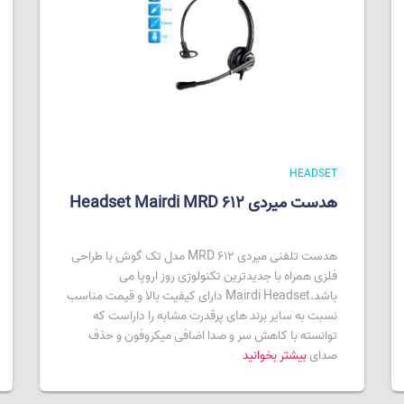
HEADSET
هدست میردی Headset Mairdi MRD 612
هدست تلفنی میردی MRD 612 مدل تک گوش با طراحی
فلزی همراه با جدیدترین تکنولوژی روز اروپا می
باشد.Mairdi Headset دارای کیفیت بالا و قیمت مناسب
نسبت به سایر برند های پرقدرت مشابه را داراست که
توانسته با کاهش سر و صدا اضافی میکروفون و حذف
صدای
بیشتر بخوانید