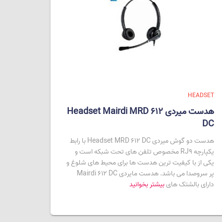
HEADSET
هدست میردی Headset Mairdi MRD 612
DC
هدست دو گوش میردی Headset MRD 612 DC با رابط
یکپارچه RJ9 مخصوص تلفن های تحت شبکه است و
یکی از با کیفیت ترین هدست ها برای محیط های شلوغ و
پر سروصدا می باشد. هدست مایردی Mairdi 612 DC
دارای بالشتک های
بیشتر بخوانید