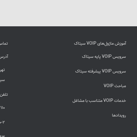
آموزش ماژول‌های VOIP سیتاک
تماس 
سرویس VOIP پایه سیتاک
آدرس
سرویس VOIP پیشرفته سیتاک
سیت
مباحث VOIP
تلفن
خدمات VOIP متناسب با مشاغل
110
رویدادها
0-2