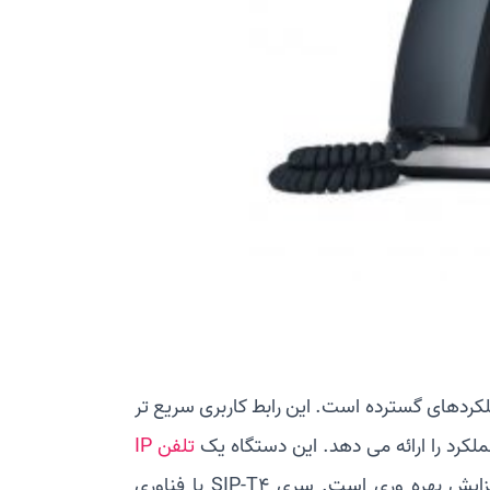
عملکردهای گسترده است. این رابط کاربری سریع تر
تلفن IP
شش خطی است که دارای کلیدهای قابل برنامه ریزی داخلی برای افزایش بهره وری است. سری SIP-T4 با فناوری