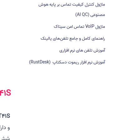
ماژول کنترل کیفیت تماس بر پایه هوش
ا
ی
مصنوعی (AI QC)
:
ماژول VoIP تماس امن سیتاک
راهنمای کامل و جامع تلفن‌های یالینک
آموزش تلفن های نرم افزاری
آموزش نرم افزار ریموت دسکتاپ (RustDesk)
41S
T41S
و دارای پاسخگ