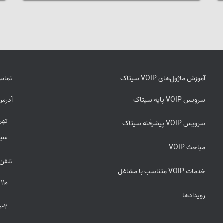
آموزش ماژول‌های VOIP سیتاک
تماس 
سرویس VOIP پایه سیتاک
آدرس
سرویس VOIP پیشرفته سیتاک
سیت
مباحث VOIP
تلفن
خدمات VOIP متناسب با مشاغل
110
رویدادها
0-2