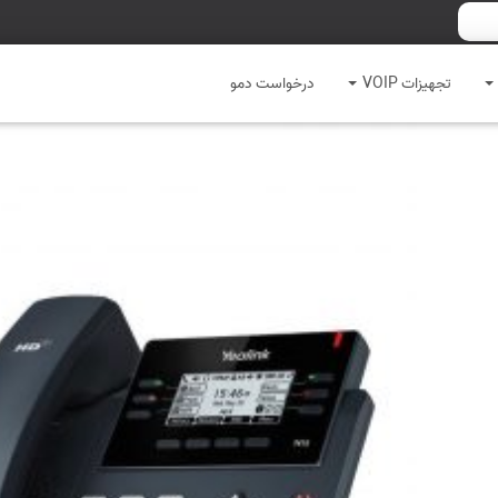
تجهیزات VOIP
درخواست دمو