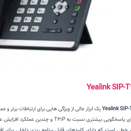
Yealink SIP-T
Yealink SIP-
یک ابزار عالی از ویژگی هایی برای ارتباطات برتر و 
ویی بیشتری نسبت به T41P و چندین عملکرد افزایش عملکرد را ارائه می دهد. این دستگاه یک