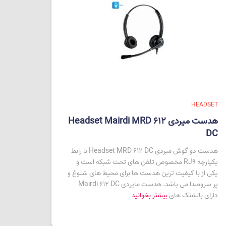
HEADSET
هدست میردی Headset Mairdi MRD 612
DC
هدست دو گوش میردی Headset MRD 612 DC با رابط
یکپارچه RJ9 مخصوص تلفن های تحت شبکه است و
یکی از با کیفیت ترین هدست ها برای محیط های شلوغ و
پر سروصدا می باشد. هدست مایردی Mairdi 612 DC
دارای بالشتک های
بیشتر بخوانید