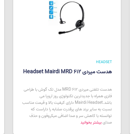
HEADSET
هدست میردی Headset Mairdi MRD 612
هدست تلفنی میردی MRD 612 مدل تک گوش با طراحی
فلزی همراه با جدیدترین تکنولوژی روز اروپا می
باشد.Mairdi Headset دارای کیفیت بالا و قیمت مناسب
نسبت به سایر برند های پرقدرت مشابه را داراست که
توانسته با کاهش سر و صدا اضافی میکروفون و حذف
صدای
بیشتر بخوانید