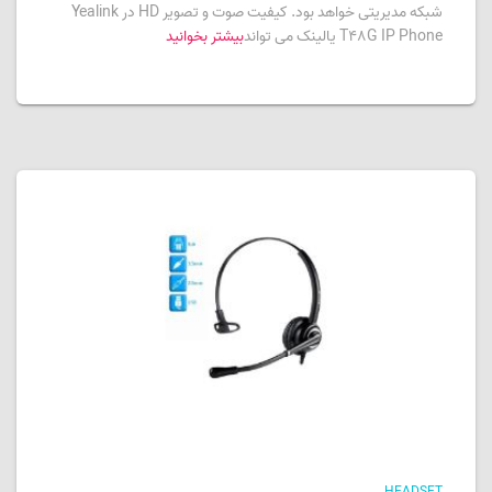
شبکه مدیریتی خواهد بود. کیفیت صوت و تصویر HD در Yealink
T48G IP Phone یالینک می تواند
بیشتر بخوانید
HEADSET