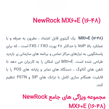
NewRock MX60E (16-48)
MX60E (16-48)
یک گیتوی قابل اعتماد ، مقرون به صرفه و با
عملکرد بالا VoIP با حداکثر 48 پورت FXS / FXO است ، که برای
پاسخگویی به نیازهای مراکز تماس و برنامه های سازمانی پر بازدید
طراحی شده است. MX60E این امکان را به کاربران می دهد تا
تلفن های آنالوگ ، دستگاه های نمابر و پایانه های POS را با
قابلیت همگام سازی کامل با ترانک های SIP و PSTN تنظیم
کنند.
مجموعه ویژگی های جامع
NewRock
MX60E (16-48)