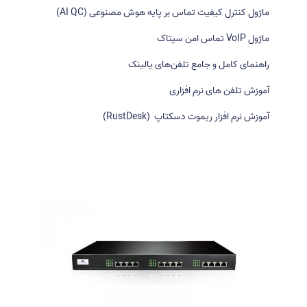
ر
ماژول کنترل کیفیت تماس بر پایه هوش مصنوعی (AI QC)
ا
ی
ماژول VoIP تماس امن سیتاک
:
راهنمای کامل و جامع تلفن‌های یالینک
آموزش تلفن های نرم افزاری
آموزش نرم افزار ریموت دسکتاپ (RustDesk)