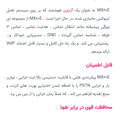
MX60E به عنوان یک
گیتوی
هوشمند که بر روی سیستم عامل
لینوکس جاسازی شده ،در حال اجرا است ، MX60E از مجموعه ای
ویژگی پیشرفته مانند انتقال تماس ، هدایت تماس ، تماس 3
طرفه ، شناسه تماس گیرنده ، DND ، مسیریابی خودکار و…
پشتیبانی می کند. و یک راه حل کامل و بسیار قابل اعتماد VoIP
ارائه میدهد.
قابل اطمینان
MX60E پیکربندی هایی با قابلیت دسترسی بالا ثبت خرابی ، توازن
بار و خرابی PSTN را با اضافه شدن اختیاری پورت های اترنت و
منبع تغذیه فراهم می کند ، که عملاً زمان خرابی را از بین می برد.
محافظت قوی در برابر نفوذ