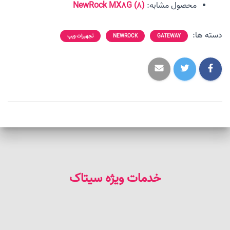
محصول مشابه:
NewRock MX8G (8)
دسته ها:
GATEWAY
NEWROCK
تجهیزات ویپ
خدمات ویژه سیتاک