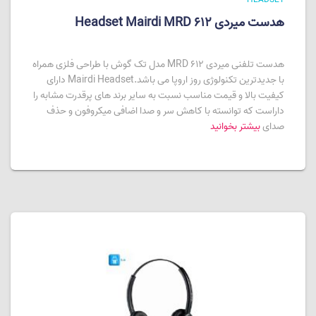
هدست میردی Headset Mairdi MRD 612
هدست تلفنی میردی MRD 612 مدل تک گوش با طراحی فلزی همراه
با جدیدترین تکنولوژی روز اروپا می باشد.Mairdi Headset دارای
کیفیت بالا و قیمت مناسب نسبت به سایر برند های پرقدرت مشابه را
داراست که توانسته با کاهش سر و صدا اضافی میکروفون و حذف
صدای
بیشتر بخوانید