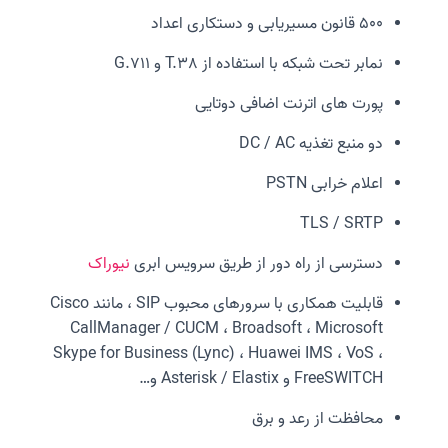
500 قانون مسیریابی و دستکاری اعداد
نمابر تحت شبکه با استفاده از T.38 و G.711
پورت های اترنت اضافی دوتایی
دو منبع تغذیه DC / AC
اعلام خرابی PSTN
TLS / SRTP
دسترسی از راه دور از طریق سرویس ابری
نیوراک
قابلیت همکاری با سرورهای محبوب SIP ، مانند Cisco
CallManager / CUCM ، Broadsoft ، Microsoft
Skype for Business (Lync) ، Huawei IMS ، VoS ،
FreeSWITCH و Asterisk / Elastix و…
محافظت از رعد و برق