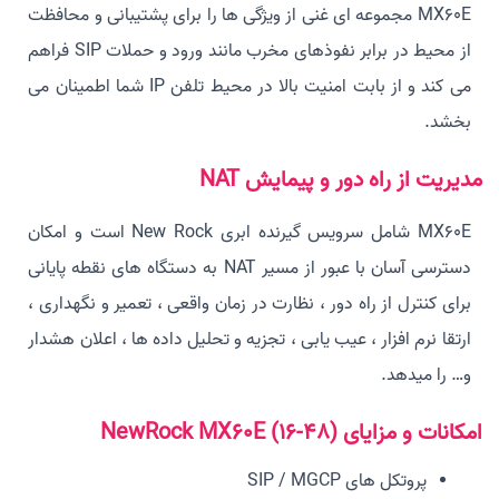
MX60E مجموعه ای غنی از ویژگی ها را برای پشتیبانی و محافظت
از محیط در برابر نفوذهای مخرب مانند ورود و حملات SIP فراهم
می کند و از بابت امنیت بالا در محیط تلفن IP شما اطمینان می
بخشد.
مدیریت از راه دور و پیمایش NAT
MX60E شامل سرویس گیرنده ابری New Rock است و امکان
دسترسی آسان با عبور از مسیر NAT به دستگاه های نقطه پایانی
برای کنترل از راه دور ، نظارت در زمان واقعی ، تعمیر و نگهداری ،
ارتقا نرم افزار ، عیب یابی ، تجزیه و تحلیل داده ها ، اعلان هشدار
و… را میدهد.
امکانات و مزایای
MX60E (16-48)
NewRock
پروتکل های SIP / MGCP