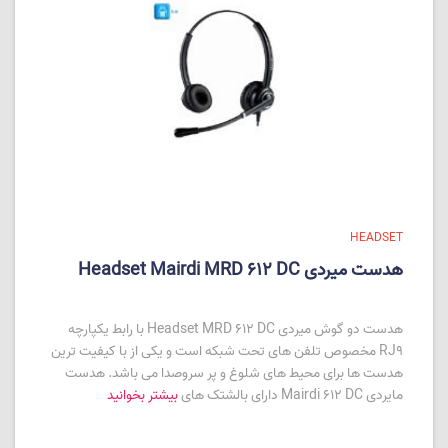
HEADSET
هدست میردی Headset Mairdi MRD 612 DC
هدست دو گوش میردی Headset MRD 612 DC با رابط یکپارچه
RJ9 مخصوص تلفن های تحت شبکه است و یکی از با کیفیت ترین
هدست ها برای محیط های شلوغ و پر سروصدا می باشد. هدست
مایردی Mairdi 612 DC دارای بالشتک های
بیشتر بخوانید