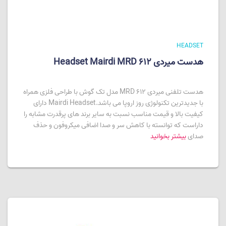
HEADSET
هدست میردی Headset Mairdi MRD 612
هدست تلفنی میردی MRD 612 مدل تک گوش با طراحی فلزی همراه
با جدیدترین تکنولوژی روز اروپا می باشد.Mairdi Headset دارای
کیفیت بالا و قیمت مناسب نسبت به سایر برند های پرقدرت مشابه را
داراست که توانسته با کاهش سر و صدا اضافی میکروفون و حذف
صدای
بیشتر بخوانید