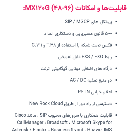
قابلیت‌ها و امکانات MX120G (48-96):
پروتکل های SIP / MGCP
500 قانون مسیریابی و دستکاری اعداد
فکس تحت شبکه با استفاده از T.38 و G.711
رابط FXS / FXO قابل تعویض
درگاه های اضافی دوتایی گیگابیتی اترنت
دو منبع تغذیه AC / DC
اعلام خرابی PSTN
دسترسی از راه دور از طریق New Rock Cloud
قابلیت همکاری با سرورهای محبوب SIP ، مانند Cisco
CallManager ، Broadsoft ، Microsoft Skype for
Business (Lync) ، Huawei IMS و Asterisk / Elastix