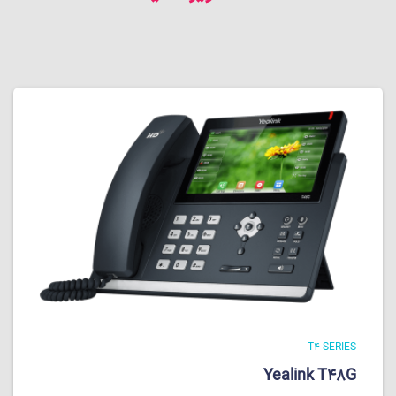
T4 SERIES
Yealink T48G