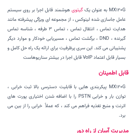
MX120G به عنوان یک
گیتوی
هوشمند قابل اجرا بر روی سیستم
عامل جاسازی شده لینوکس ، از مجموعه ای ویژگی پیشرفته مانند
هدایت تماس ، انتقال تماس ، تماس 3 طرفه ، شناسه تماس
گیرنده ، DND ، برگشت تماس ، مسیریابی خودکار و موارد دیگر
پشتیبانی می کند. این سری پرظرفیت برای ارائه یک راه حل کامل و
بسیار قابل اعتماد VoIP قابل اجرا در بیشتر سناریوهاست
قابل اطمینان
MX120G پیکربندی هایی با قابلیت دسترسی بالا ثبت خرابی ،
توازن بار و خرابی PSTN را با اضافه شدن اختیاری پورت های
اترنت و منبع تغذیه فراهم می کند ، که عملاً خرابی را از بین می
برد.
مدیریت آسان از راه دور