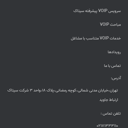
سرویس VOIP پیشرفته سیتاک
مباحث VOIP
خدمات VOIP متناسب با مشاغل
رویدادها
تماس با ما
آدرس:
تهران،خیابان مدنی شمالی،کوچه رمضانی،پلاک 18،واحد 3 شرکت سیتاک
ارتباط جاوید
تلفن تماس :
02171333110