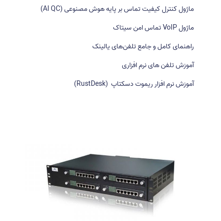
ر
ماژول کنترل کیفیت تماس بر پایه هوش مصنوعی (AI QC)
ا
ی
ماژول VoIP تماس امن سیتاک
:
راهنمای کامل و جامع تلفن‌های یالینک
آموزش تلفن های نرم افزاری
آموزش نرم افزار ریموت دسکتاپ (RustDesk)