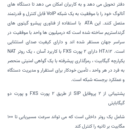
دفتر تحویل می دهد و به کاربران امکان می دهد تا دستگاه های
آنالوگ خود را با موفقیت به یک شبکه VoIP قابل کنترل و قدرتمند
متصل کنند. این ATA با استفاده از فناوری پیشرو گیتوی های
گرنداستریم ساخته شده است که درمیلیون ها واحد با موفقیت در
سراسر جهان مستقر شده اند و دارای کیفیت صدای استثنایی
است. HT812 دارای 2 پورت FXS با کاربرد آسان ، یک روتر NAT
یکپارچه گیگابیت ، رمزگذاری پیشرفته با یک گواهی امنیتی منحصر
به فرد در هر واحد ، تأمین خودکار برای استقرار و مدیریت دستگاه
و عملکرد برجسته شبکه است.
پشتیبانی از 2 پروفایل SIP از طریق 2 پورت FXS و پورت دو
گیگابایتی
شامل یک روتر داخلی است که می تواند سرعت مسیریابی تا 100
مگابیت بر ثانیه را کنترل کند