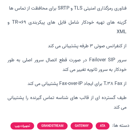
فناوری رمزگذاری امنیتی TLS و SRTP برای محافظت از تماس ها
گزینه های تهیه خودکار شامل فایل های پیکربندی TR-069 و
XML
از کنفرانس صوتی 3 طرفه پشتیبانی می کند
سرور Failover SIP در صورت قطع اتصال سرور اصلی به طور
خودکار به سرور ثانویه تغییر می کند
از T.38 Fax برای ایجاد Fax-over-IP پشتیبانی می کند
طیف گسترده ای از قالب های شناسه تماس گیرنده را پشتیبانی
می کند
دسته ها:
ATA
GATEWAY
GRANDSTREAM
تجهیزات ویپ