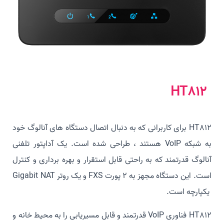
HT812
HT812 برای کاربرانی که به دنبال اتصال دستگاه های آنالوگ خود
به شبکه VoIP هستند ، طراحی شده است. یک آداپتور تلفنی
آنالوگ قدرتمند که به راحتی قابل استقرار و بهره برداری و کنترل
است. این دستگاه مجهز به 2 پورت FXS و یک روتر Gigabit NAT
یکپارچه است.
HT812 فناوری VoIP قدرتمند و قابل مسیریابی را به محیط خانه و