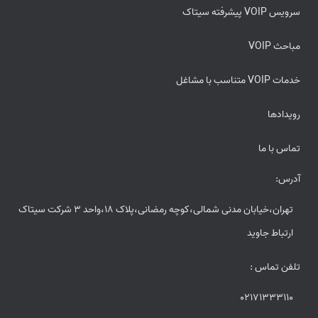
سرویس VOIP پیشرفته سیتاک
مباحث VOIP
خدمات VOIP متناسب با مشاغل
رویدادها
تماس با ما
آدرس:
تهران،خیابان مدنی شمالی،کوچه رمضانی،پلاک 18،واحد 3 شرکت سیتاک
ارتباط جاوید
تلفن تماس :
02171333110