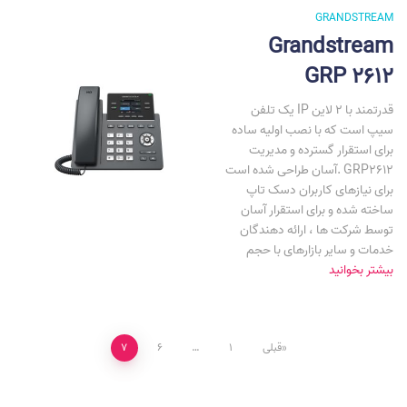
GRANDSTREAM
Grandstream
GRP 2612
یک تلفن IP قدرتمند با 2 لاین
سیپ است که با نصب اولیه ساده
برای استقرار گسترده و مدیریت
آسان طراحی شده است. GRP2612
برای نیازهای کاربران دسک تاپ
ساخته شده و برای استقرار آسان
توسط شرکت ها ، ارائه دهندگان
خدمات و سایر بازارهای با حجم
بیشتر بخوانید
صفحه‌بندی
قبلی
1
…
6
7
نوشته‌ها