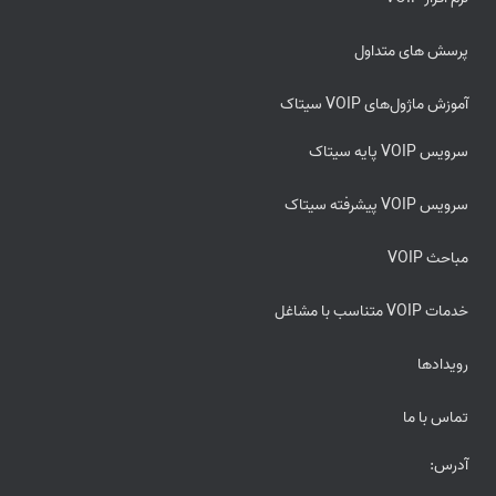
پرسش های متداول
آموزش ماژول‌های VOIP سیتاک
سرویس VOIP پایه سیتاک
سرویس VOIP پیشرفته سیتاک
مباحث VOIP
خدمات VOIP متناسب با مشاغل
رویدادها
تماس با ما
آدرس: