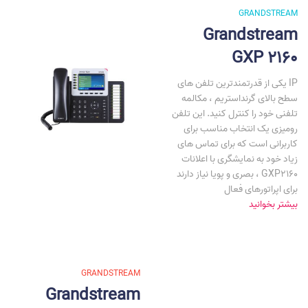
GRANDSTREAM
Grandstream
GXP 2160
یکی از قدرتمندترین تلفن های IP
سطح بالای گرنداستریم ، مکالمه
تلفنی خود را کنترل کنید. این تلفن
رومیزی یک انتخاب مناسب برای
کاربرانی است که برای تماس های
زیاد خود به نمایشگری با اعلانات
بصری و پویا نیاز دارند ، GXP2160
برای اپراتورهای فعال
بیشتر بخوانید
GRANDSTREAM
Grandstream