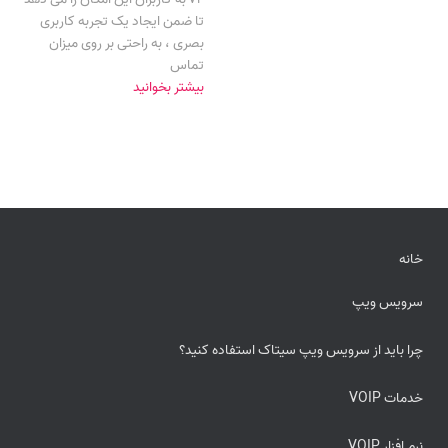
تا ضمن ایجاد یک تجربه کاربری
بصری ، به راحتی بر روی میزان
تماس
بیشتر بخوانید
خانه
سرویس ویپ
چرا باید از سرویس ویپ سیتاک استفاده کنید؟
خدمات VOIP
نرم افزار VOIP